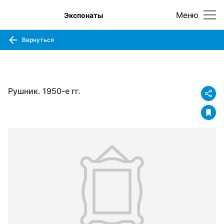
Меню
Экспонаты
Вернуться
Рушник. 1950-е гг.