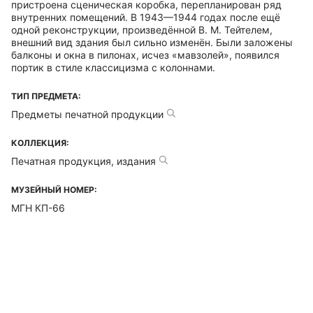
пристроена сценическая коробка, перепланирован ряд
внутренних помещений. В 1943—1944 годах после ещё
одной реконструкции, произведённой В. М. Тейтелем,
внешний вид здания был сильно изменён. Были заложены
балконы и окна в пилонах, исчез «мавзолей», появился
портик в стиле классицизма с колоннами.
ТИП ПРЕДМЕТА:
Предметы печатной продукции
КОЛЛЕКЦИЯ:
Печатная продукция, издания
МУЗЕЙНЫЙ НОМЕР:
МГН КП-66