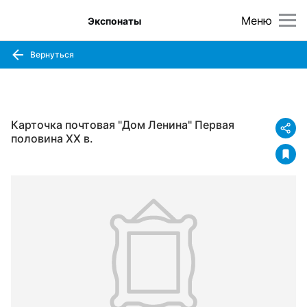
Меню
Экспонаты
Вернуться
Карточка почтовая "Дом Ленина" Первая
половина XX в.