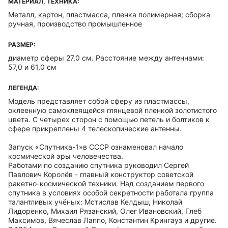
МАТЕРИАЛ, ТЕХНИКА:
Металл, картон, пластмасса, пленка полимерная; сборка
ручная, производство промышленное
РАЗМЕР:
диаметр сферы 27,0 см. Расстояние между антеннами:
57,0 и 61,0 см
ЛЕГЕНДА:
Модель представляет собой сферу из пластмассы,
оклеенную самоклеящейся глянцевой пленкой золотистого
цвета. С четырех сторон с помощью петель и болтиков к
сфере прикреплены 4 телескопические антенны.
Запуск «Спутника-1»в СССР ознаменовал начало
космической эры человечества.
Работами по созданию спутника руководил Сергей
Павлович Королёв - главный конструктор советской
ракетно-космической техники. Над созданием первого
спутника в условиях особой секретности работала группа
талантливых учёных: Мстислав Келдыш, Николай
Лидоренко, Михаил Рязанский, Олег Ивановский, Глеб
Максимов, Вячеслав Лаппо, Константин Крингауз и другие.