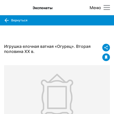
Меню
Экспонаты
Вернуться
Игрушка елочная ватная «Огурец». Вторая
половина XX в.