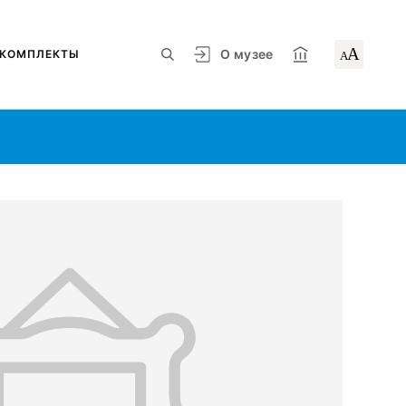
А
О музее
КОМПЛЕКТЫ
А