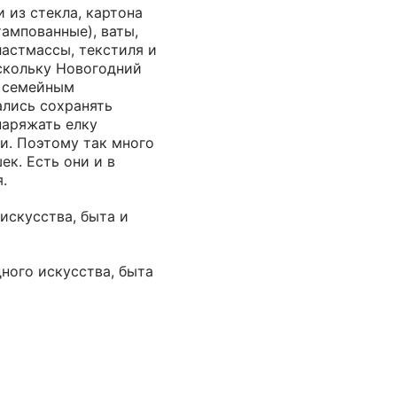
 из стекла, картона
ампованные), ваты,
ластмассы, текстиля и
скольку Новогодний
л семейным
ались сохранять
наряжать елку
. Поэтому так много
ек. Есть они и в
.
искусства, быта и
ного искусства, быта