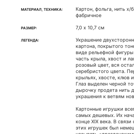
Картон, фольга, нить х/
МАТЕРИАЛ, ТЕХНИКА:
фабричное
7,0 х 10,7 см
РАЗМЕР:
Украшение двухсторонн
ЛЕГЕНДА:
картона, покрытого тон
виде рельефной фигуры 
часть крыла, хвост и л
розовый цвет, вся оста
серебристого цвета. Пе
крыльях, хвосте, клюв и
Глаз выделен черной то
дырочку продета нить 
украшения к ветвям нов
Картонные игрушки все
самых дешевых. Их нач
конце XIX века. В связи
этих игрушек был немец