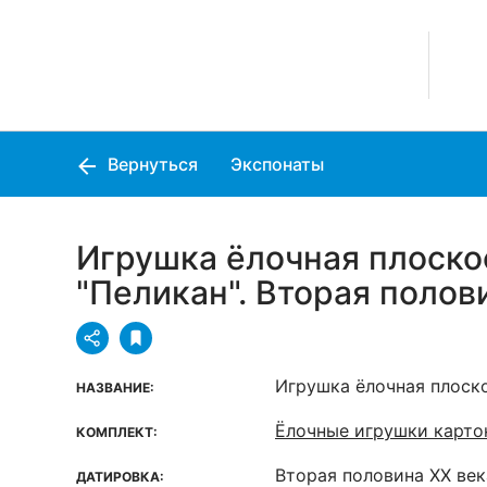
Вернуться
Экспонаты
Игрушка ёлочная плоско
"Пеликан". Вторая полов
Игрушка ёлочная плоско
НАЗВАНИЕ:
Ёлочные игрушки карт
КОМПЛЕКТ:
Вторая половина XX век
ДАТИРОВКА: