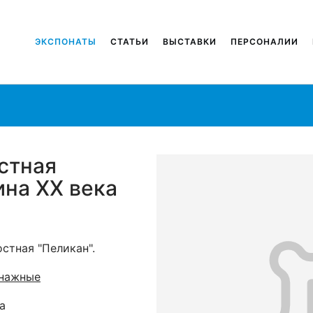
ЭКСПОНАТЫ
СТАТЬИ
ВЫСТАВКИ
ПЕРСОНАЛИИ
стная
ина XX века
стная "Пеликан".
онажные
а