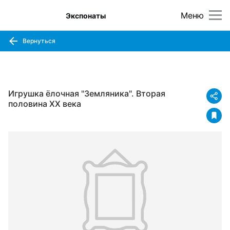
Меню
Экспонаты
Вернуться
Игрушка ёлочная "Земляника". Вторая
половина XX века