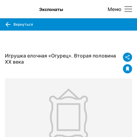
Меню
Экспонаты
Вернуться
Игрушка елочная «Огурец». Вторая половина
XX века