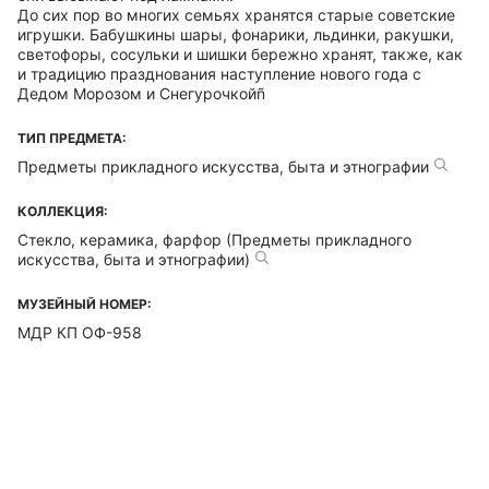
До сих пор во многих семьях хранятся старые советские
игрушки. Бабушкины шары, фонарики, льдинки, ракушки,
светофоры, сосульки и шишки бережно хранят, также, как
и традицию празднования наступление нового года с
Дедом Морозом и Снегурочкойñ
ТИП ПРЕДМЕТА:
Предметы прикладного искусства, быта и этнографии
КОЛЛЕКЦИЯ:
Стекло, керамика, фарфор (Предметы прикладного
искусства, быта и этнографии)
МУЗЕЙНЫЙ НОМЕР:
МДР КП ОФ-958