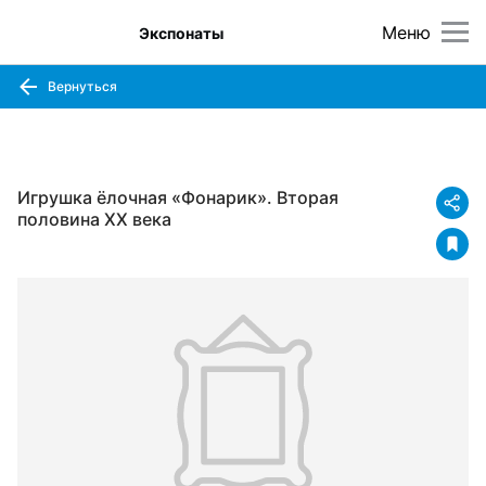
Меню
Экспонаты
Вернуться
Игрушка ёлочная «Фонарик». Вторая
половина XX века