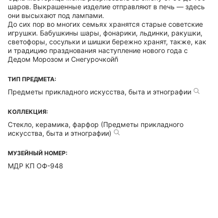
шаров. Выкрашенные изделие отправляют в печь — здесь
они высыхают под лампами.
До сих пор во многих семьях хранятся старые советские
игрушки. Бабушкины шары, фонарики, льдинки, ракушки,
светофоры, сосульки и шишки бережно хранят, также, как
и традицию празднования наступление нового года с
Дедом Морозом и Снегурочкойñ
ТИП ПРЕДМЕТА:
Предметы прикладного искусства, быта и этнографии
КОЛЛЕКЦИЯ:
Стекло, керамика, фарфор (Предметы прикладного
искусства, быта и этнографии)
МУЗЕЙНЫЙ НОМЕР:
МДР КП ОФ-948