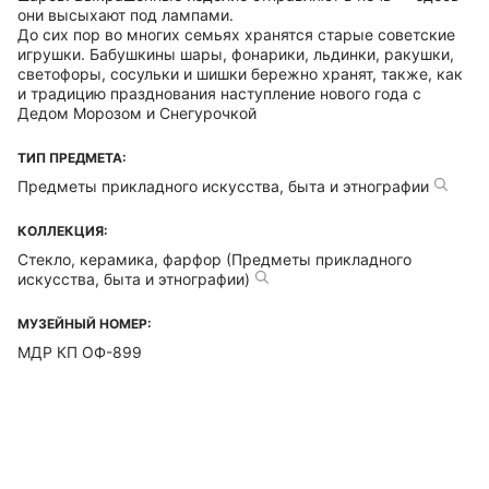
они высыхают под лампами.
До сих пор во многих семьях хранятся старые советские
игрушки. Бабушкины шары, фонарики, льдинки, ракушки,
светофоры, сосульки и шишки бережно хранят, также, как
и традицию празднования наступление нового года с
Дедом Морозом и Снегурочкой
ТИП ПРЕДМЕТА:
Предметы прикладного искусства, быта и этнографии
КОЛЛЕКЦИЯ:
Стекло, керамика, фарфор (Предметы прикладного
искусства, быта и этнографии)
МУЗЕЙНЫЙ НОМЕР:
МДР КП ОФ-899