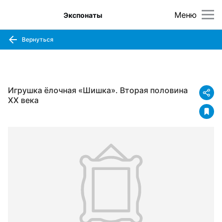
Меню
Экспонаты
Вернуться
Игрушка ёлочная «Шишка». Вторая половина
XX века