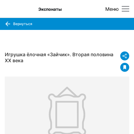
Меню
Экспонаты
Вернуться
Игрушка ёлочная «Зайчик». Вторая половина
XX века