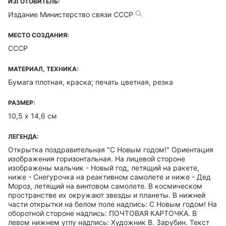
ИЗГОТОВИТЕЛЬ:
Издание Министерство связи СССР
МЕСТО СОЗДАНИЯ:
СССР
МАТЕРИАЛ, ТЕХНИКА:
Бумага плотная, краска; печать цветная, резка
РАЗМЕР:
10,5 х 14,6 см
ЛЕГЕНДА:
Открытка поздравительная "С Новым годом!" Ориентация
изображения горизонтальная. На лицевой стороне
изображены мальчик - Новый год, летящий на ракете,
ниже - Снегурочка на реактивном самолете и ниже - Дед
Мороз, летящий на винтовом самолете. В космическом
пространстве их окружают звезды и планеты. В нижней
части открытки на белом поле надпись: С Новым годом! На
оборотной стороне надпись: ПОЧТОВАЯ КАРТОЧКА. В
левом нижнем углу надпись: Художник В. Зарубин. Текст