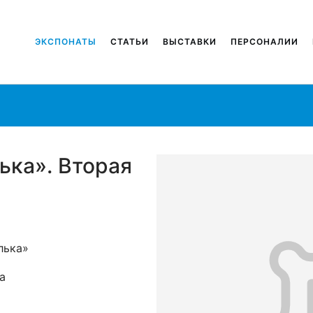
ЭКСПОНАТЫ
СТАТЬИ
ВЫСТАВКИ
ПЕРСОНАЛИИ
ька». Вторая
лька»
а