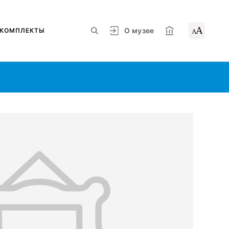
А
О музее
КОМПЛЕКТЫ
А