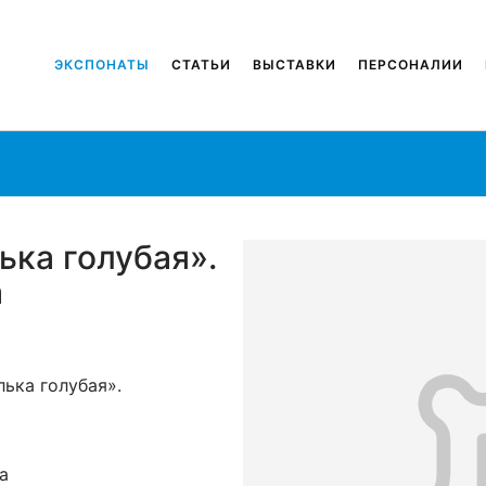
ЭКСПОНАТЫ
СТАТЬИ
ВЫСТАВКИ
ПЕРСОНАЛИИ
ька голубая».
а
ька голубая».
а