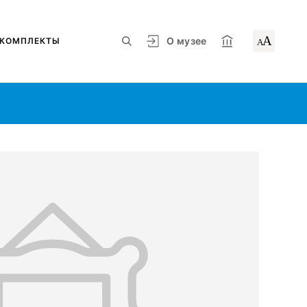
А
О музее
КОМПЛЕКТЫ
А