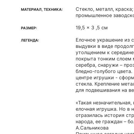
Стекло, металл, краска
МАТЕРИАЛ, ТЕХНИКА:
промышленное заводск
19,5 x 3 ,5 см
РАЗМЕР:
Елочное украшение из 
ЛЕГЕНДА:
выдувки в виде продолг
утолщением к середине
покрыта тонким слоем 
серебра, снаружи – пр
бледно-голубого цвета.
центре игрушки - сфор
стекла. Крепление мета
для подвешивания на ве
«Такая незначительная, 
елочная игрушка. Но в н
отразилась история стр
народа, ее граждан – б
А.Сальникова