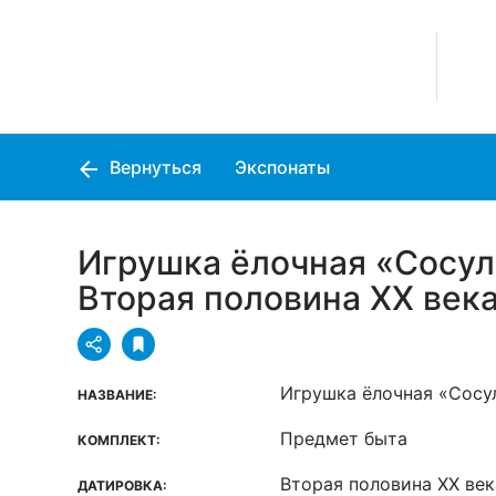
Вернуться
Экспонаты
Игрушка ёлочная «Сосул
Вторая половина XX век
Игрушка ёлочная «Сосул
НАЗВАНИЕ:
Предмет быта
КОМПЛЕКТ:
Вторая половина XX век
ДАТИРОВКА: