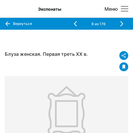
Меню
Экспонаты
Вернуться
8
из
176
Блуза женская. Первая треть XX в.