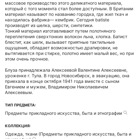
массовое производство этого деликатного материала,
который с того момента стал более доступным. В Британии
материал называют по названию городка, где жил ткач и
находилась фабрика— кембрик. Сегодня batiste
производят из шелка, шерсти, синтетики.
Тонкий материал изготавливают путем полотняного
переплетения сверхтонких волокон льна, хлопка. Батист
блестит, как шелк, вызывает приятные тактильные
ощущения, обладает возможностью драпировки, не
вытягивается при стирке, полотно имеет малый вес, но при
этом очень прочное.
Блуза принадлежала Алексеевой Валентине Алексеевне,
уроженке г. Тула. В город Новосибирск, в эвакуацию, она
приехала в конце октября 1941 года вместе с сыном
Евгением и мужем, Владимиром Николаевичем
Алексеевым.
ТИП ПРЕДМЕТА:
Предметы прикладного искусства, быта и этнографии
КОЛЛЕКЦИЯ:
Одежда, ткани (Предметы прикладного искусства, быта и