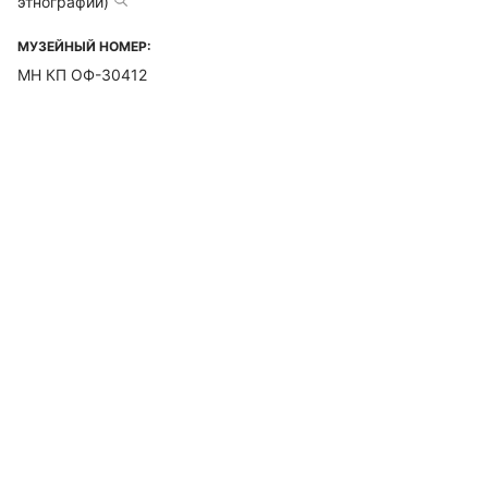
этнографии)
МУЗЕЙНЫЙ НОМЕР:
МН КП ОФ-30412