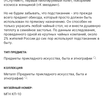
(«Спутник»), первый пилотируемый полет, покорение
космоса женщиной («К звездам»).
Но не будем забывать, что подстаканник - это прежде
всего предмет обихода, который просто должен быть
использован по прямому назначению. Он способен не
только украсить любой чайный стол, но и внести душевную
теплоту в семейное застолье. По данным исследования,
проведенного одной из крупных чайных компаний, около
2% жителей России до сих пор используют подстаканник в
быту.
ТИП ПРЕДМЕТА:
Предметы прикладного искусства, быта и этнографии
КОЛЛЕКЦИЯ:
Металл (Предметы прикладного искусства, быта и
этнографии)
МУЗЕЙНЫЙ НОМЕР:
МГН КП-10