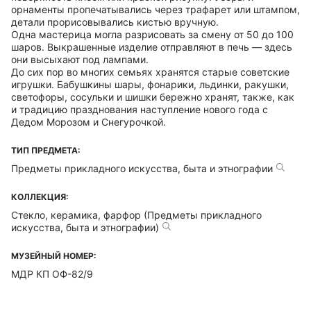
орнаменты пропечатывались через трафарет или штампом,
детали прорисовывались кистью вручную.
Одна мастерица могла разрисовать за смену от 50 до 100
шаров. Выкрашенные изделие отправляют в печь — здесь
они высыхают под лампами.
До сих пор во многих семьях хранятся старые советские
игрушки. Бабушкины шары, фонарики, льдинки, ракушки,
светофоры, сосульки и шишки бережно хранят, также, как
и традицию празднования наступление нового года с
Дедом Морозом и Снегурочкой.
ТИП ПРЕДМЕТА:
Предметы прикладного искусства, быта и этнографии
КОЛЛЕКЦИЯ:
Стекло, керамика, фарфор (Предметы прикладного
искусства, быта и этнографии)
МУЗЕЙНЫЙ НОМЕР:
МДР КП ОФ-82/9