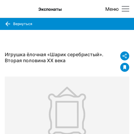
Меню
Экспонаты
Вернуться
Игрушка ёлочная «Шарик серебристый».
Вторая половина XX века