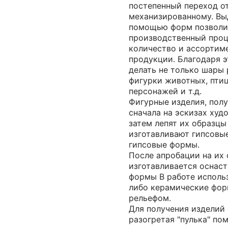
постепенный переход от
механизированному. Вы
помощью форм позволи
производственный проц
количество и ассортим
продукции. Благодаря 
делать не только шары 
фигурки животных, птиц
персонажей и т.д.
Фигурные изделия, пол
сначала на эскизах худ
затем лепят их образцы
изготавливают гипсовые
гипсовые формы.
После апробации на их 
изготавливается оснаст
формы В работе исполь
либо керамические фор
рельефом.
Для получения изделий
разогретая "пулька" по