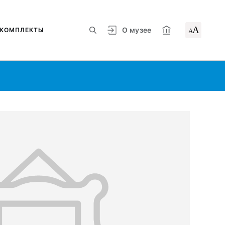
А
О музее
КОМПЛЕКТЫ
А