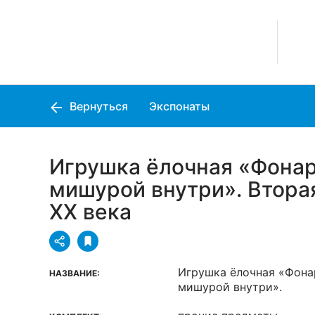
Вернуться
Экспонаты
Игрушка ёлочная «Фонар
мишурой внутри». Втора
XX века
Игрушка ёлочная «Фона
НАЗВАНИЕ:
мишурой внутри».