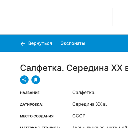
Вернуться
Экспонаты
Салфетка. Середина XX в
Салфетка.
НАЗВАНИЕ:
Середина XX в.
ДАТИРОВКА:
СССР
МЕСТО СОЗДАНИЯ:
Ткань льняная, нитки х
МАТЕРИАЛ, ТЕХНИКА: