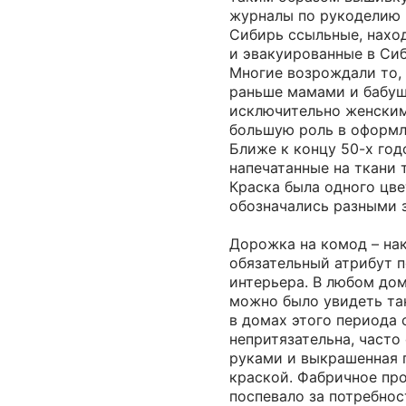
журналы по рукоделию 
Сибирь ссыльные, нахо
и эвакуированные в Сиб
Многие возрождали то, 
раньше мамами и бабуш
исключительно женским
большую роль в оформл
Ближе к концу 50-х год
напечатанные на ткани
Краска была одного цве
обозначались разными 
Дорожка на комод – на
обязательный атрибут 
интерьера. В любом дом
можно было увидеть та
в домах этого периода 
непритязательна, часто
руками и выкрашенная 
краской. Фабричное пр
поспевало за потребнос