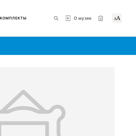
А
О музее
КОМПЛЕКТЫ
А