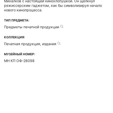
Михалков с настоящей кинохлопушкой. Он щелкнул
режиссерским гаджетом, как бы символизируя начало
нового кинопроцесса.
ТИП ПРЕДМЕТА:
Предметы печатной продукции
КОЛЛЕКЦИЯ:
Печатная продукция, издания
МУЗЕЙНЫЙ НОМЕР:
МН КП ОФ-28098