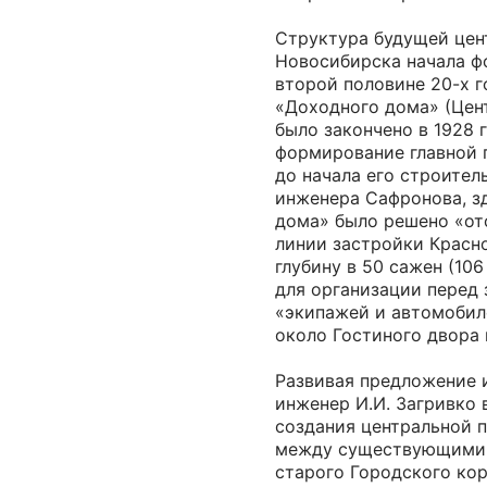
Структура будущей цен
Новосибирска начала ф
второй половине 20-х г
«Доходного дома» (Цен
было закончено в 1928 
формирование главной 
до начала его строител
инженера Сафронова, з
дома» было решено «от
линии застройки Красно
глубину в 50 сажен (106
для организации перед
«экипажей и автомобиле
около Гостиного двора 
Развивая предложение 
инженер И.И. Загривко
создания центральной 
между существующими 
старого Городского ко