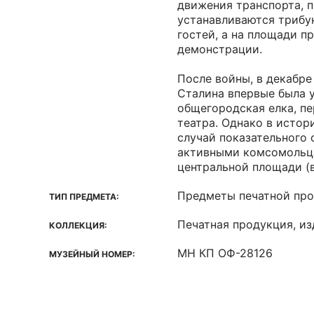
движения транспорта, 
устанавливаются трибу
гостей, а на площади п
демонстрации.
После войны, в декабре
Сталина впервые была 
общегородская елка, п
театра. Однако в исто
случай показательного
активными комсомольц
центральной площади (в
Предметы печатной пр
ТИП ПРЕДМЕТА:
Печатная продукция, из
КОЛЛЕКЦИЯ:
МН КП ОФ-28126
МУЗЕЙНЫЙ НОМЕР: