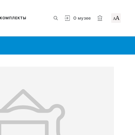
А
О музее
КОМПЛЕКТЫ
А