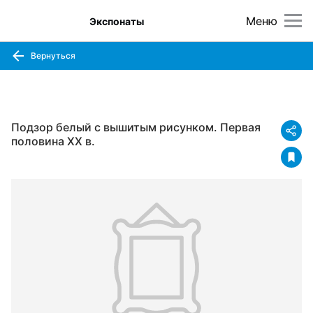
Меню
Экспонаты
Вернуться
Подзор белый с вышитым рисунком. Первая
половина XX в.