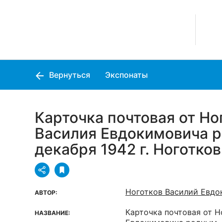
Вернуться
Экспонаты
Карточка почтовая от Но
Василия Евдокимовича р
декабря 1942 г. Ноготков 
Ноготков Василий Евдо
АВТОР:
Карточка почтовая от Н
НАЗВАНИЕ: