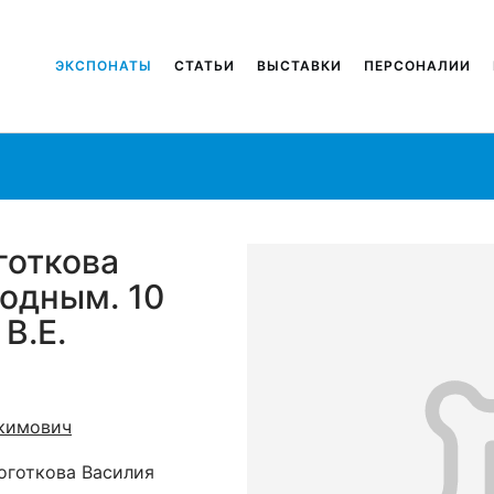
ЭКСПОНАТЫ
СТАТЬИ
ВЫСТАВКИ
ПЕРСОНАЛИИ
готкова
одным. 10
В.Е.
кимович
оготкова Василия