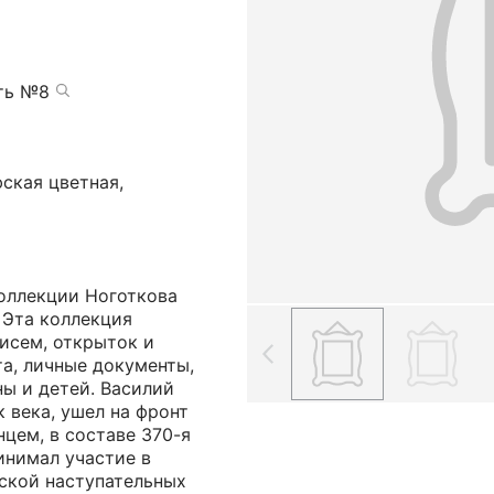
сть №8
фская цветная,
коллекции Ноготкова
 Эта коллекция
исем, открыток и
а, личные документы,
ны и детей. Василий
 века, ушел на фронт
нцем, в составе 370-я
инимал участие в
ской наступательных