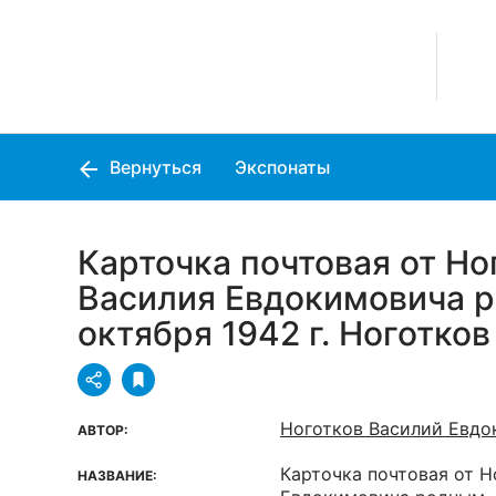
Вернуться
Экспонаты
Карточка почтовая от Но
Василия Евдокимовича р
октября 1942 г. Ноготков 
Ноготков Василий Евдо
АВТОР:
Карточка почтовая от Н
НАЗВАНИЕ: