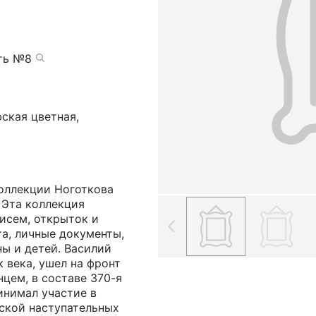
сть №8
фская цветная,
коллекции Ноготкова
 Эта коллекция
исем, открыток и
а, личные документы,
ны и детей. Василий
 века, ушел на фронт
нцем, в составе 370-я
инимал участие в
ской наступательных