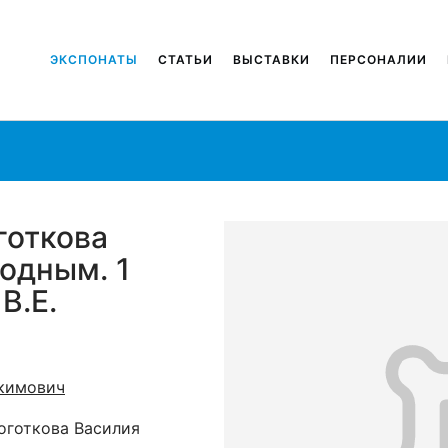
ЭКСПОНАТЫ
СТАТЬИ
ВЫСТАВКИ
ПЕРСОНАЛИИ
готкова
одным. 1
В.Е.
кимович
оготкова Василия