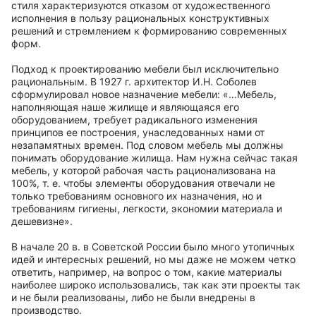
стиля характеризуются отказом от художественного
исполнения в пользу рациональных конструктивных
решений и стремлением к формированию современных
форм.
Подход к проектированию мебели был исключительно
рациональным. В 1927 г. архитектор И.Н. Соболев
сформулировал новое назначение мебели: «…Мебель,
наполняющая наше жилище и являющаяся его
оборудованием, требует радикального изменения
принципов ее построения, унаследованных нами от
незапамятных времен. Под словом мебель мы должны
понимать оборудование жилища. Нам нужна сейчас такая
мебель, у которой рабочая часть рационализована на
100%, т. е. чтобы элементы оборудования отвечали не
только требованиям основного их назначения, но и
требованиям гигиены, легкости, экономии материала и
дешевизне».
В начале 20 в. в Советской России было много утопичных
идей и интересных решений, но мы даже не можем четко
ответить, например, на вопрос о том, какие материалы
наиболее широко использовались, так как эти проекты так
и не были реализованы, либо не были внедрены в
производство.