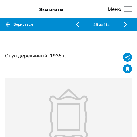
Меню
Экспонаты
Вернуться
45
из
114
Стул деревянный. 1935 г.