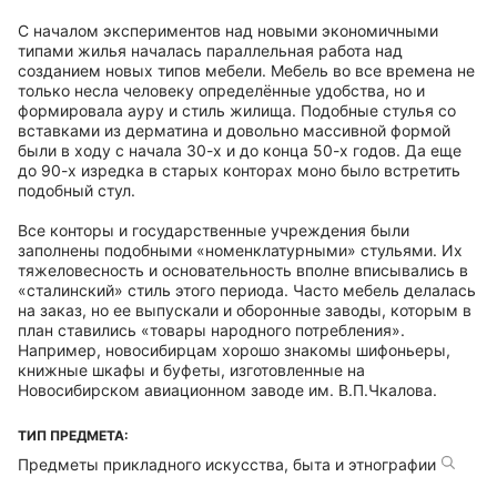
С началом экспериментов над новыми экономичными
типами жилья началась параллельная работа над
созданием новых типов мебели. Мебель во все времена не
только несла человеку определённые удобства, но и
формировала ауру и стиль жилища. Подобные стулья со
вставками из дерматина и довольно массивной формой
были в ходу с начала 30-х и до конца 50-х годов. Да еще
до 90-х изредка в старых конторах моно было встретить
подобный стул.
Все конторы и государственные учреждения были
заполнены подобными «номенклатурными» стульями. Их
тяжеловесность и основательность вполне вписывались в
«сталинский» стиль этого периода. Часто мебель делалась
на заказ, но ее выпускали и оборонные заводы, которым в
план ставились «товары народного потребления».
Например, новосибирцам хорошо знакомы шифоньеры,
книжные шкафы и буфеты, изготовленные на
Новосибирском авиационном заводе им. В.П.Чкалова.
ТИП ПРЕДМЕТА:
Предметы прикладного искусства, быта и этнографии