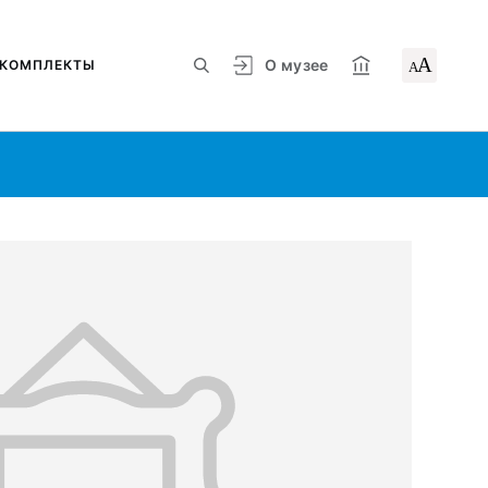
А
О музее
КОМПЛЕКТЫ
А