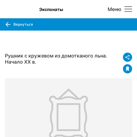
Меню
Экспонаты
Вернуться
Рушник с кружевом из домотканого льна.
Начало XX в.