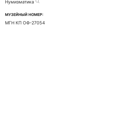
Нумизматика
МУЗЕЙНЫЙ НОМЕР:
МГН КП ОФ-27054