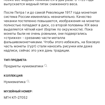
выпускается медный пятак сниженного веса.
После Петра I и до самой Революции 1917 года монетная
система России изменялась незначительно. Качество
чеканки постепенно повышается, изображения на монетах
полностью попадают в диск, со второй половины XIX века
выделяется чёткий кант (бортик по окружности). Пока
монеты были не очень ровными, они подвергались
«стрижке» - срезанию части металла
фальшивомонетчиками. Чтобы этого избежать, на боковую
часть монеты (гурт) стали наносить рисунки или даже
надписи, сейчас это уже дань традиции.
ТИП ПРЕДМЕТА:
Предметы нумизматики
КОЛЛЕКЦИЯ:
Нумизматика
МУЗЕЙНЫЙ НОМЕР:
МГН КП-27052