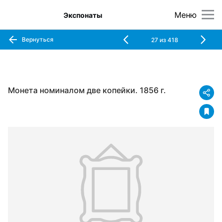
Меню
Экспонаты
Вернуться
27
из
418
Монета номиналом две копейки. 1856 г.