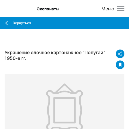
Меню
Экспонаты
Вернуться
Украшение елочное картонажное "Попугай"
1950-е гг.