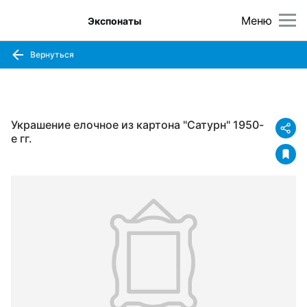
Меню
Экспонаты
Вернуться
Украшение елочное из картона "Сатурн" 1950-
е гг.