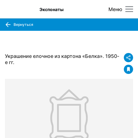
Меню
Экспонаты
Вернуться
Украшение елочное из картона «Белка». 1950-
е гг.