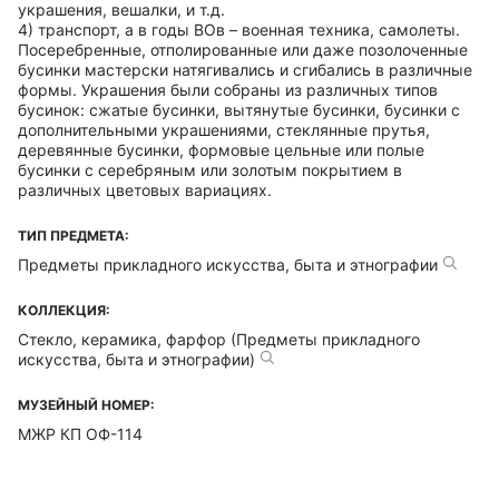
украшения, вешалки, и т.д.
4) транспорт, а в годы ВОв – военная техника, самолеты.
Посеребренные, отполированные или даже позолоченные
бусинки мастерски натягивались и сгибались в различные
формы. Украшения были собраны из различных типов
бусинок: сжатые бусинки, вытянутые бусинки, бусинки с
дополнительными украшениями, стеклянные прутья,
деревянные бусинки, формовые цельные или полые
бусинки с серебряным или золотым покрытием в
различных цветовых вариациях.
ТИП ПРЕДМЕТА:
Предметы прикладного искусства, быта и этнографии
КОЛЛЕКЦИЯ:
Стекло, керамика, фарфор (Предметы прикладного
искусства, быта и этнографии)
МУЗЕЙНЫЙ НОМЕР:
МЖР КП ОФ-114