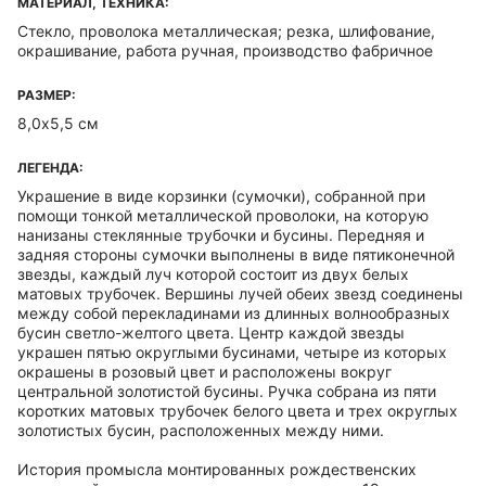
МАТЕРИАЛ, ТЕХНИКА:
Стекло, проволока металлическая; резка, шлифование,
окрашивание, работа ручная, производство фабричное
РАЗМЕР:
8,0х5,5 см
ЛЕГЕНДА:
Украшение в виде корзинки (сумочки), собранной при
помощи тонкой металлической проволоки, на которую
нанизаны стеклянные трубочки и бусины. Передняя и
задняя стороны сумочки выполнены в виде пятиконечной
звезды, каждый луч которой состоит из двух белых
матовых трубочек. Вершины лучей обеих звезд соединены
между собой перекладинами из длинных волнообразных
бусин светло-желтого цвета. Центр каждой звезды
украшен пятью округлыми бусинами, четыре из которых
окрашены в розовый цвет и расположены вокруг
центральной золотистой бусины. Ручка собрана из пяти
коротких матовых трубочек белого цвета и трех округлых
золотистых бусин, расположенных между ними.
История промысла монтированных рождественских