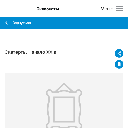
Меню
Экспонаты
Вернуться
Скатерть. Начало XX в.