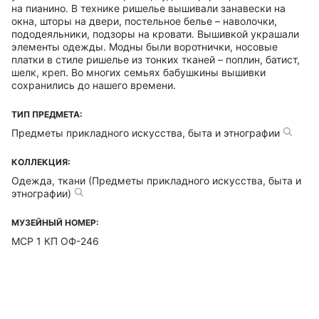
на пианино. В технике ришелье вышивали занавески на
окна, шторы на двери, постельное белье – наволочки,
пододеяльники, подзоры на кровати. Вышивкой украшали
элементы одежды. Модны были воротнички, носовые
платки в стиле ришелье из тонких тканей – поплин, батист,
шелк, креп. Во многих семьях бабушкины вышивки
сохранились до нашего времени.
ТИП ПРЕДМЕТА:
Предметы прикладного искусства, быта и этнографии
КОЛЛЕКЦИЯ:
Одежда, ткани (Предметы прикладного искусства, быта и
этнографии)
МУЗЕЙНЫЙ НОМЕР:
МСР 1 КП ОФ-246