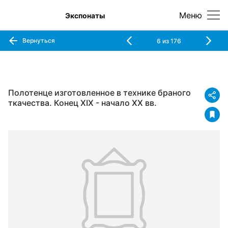
Меню
Экспонаты
Вернуться
6
из
176
Полотенце изготовленное в технике браного
ткачества. Конец XIX - начало XX вв.