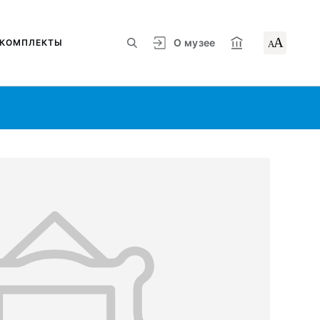
А
О музее
КОМПЛЕКТЫ
А