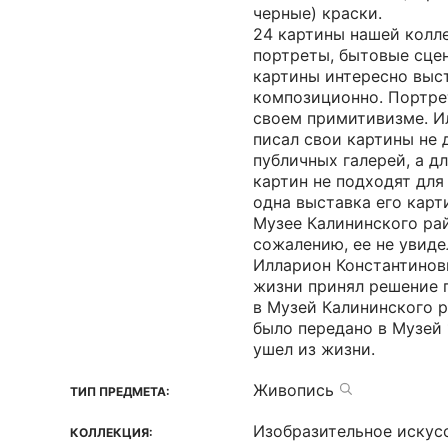
черные) краски.
24 картины нашей колл
портреты, бытовые сцен
картины интересно выс
композиционно. Портре
своем примитивизме. И
писал свои картины не 
публичных галерей, а д
картин не подходят для
одна выставка его карт
Музее Калининского рай
сожалению, ее не увиде
Илларион Константинов
жизни принял решение 
в Музей Калининского р
было передано в Музей 
ушел из жизни.
Живопись
ТИП ПРЕДМЕТА:
Изобразительное искус
КОЛЛЕКЦИЯ: