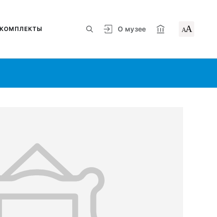
А
О музее
КОМПЛЕКТЫ
А