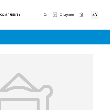
А
О музее
КОМПЛЕКТЫ
А