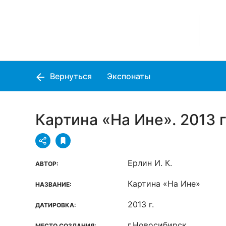
Вернуться
Экспонаты
Картина «На Ине». 2013 г
Ерлин И. К.
АВТОР:
Картина «На Ине»
НАЗВАНИЕ:
2013 г.
ДАТИРОВКА:
г.Новосибирск
МЕСТО СОЗДАНИЯ: