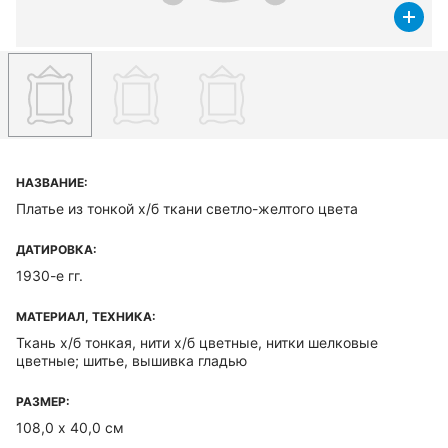
НАЗВАНИЕ:
Платье из тонкой х/б ткани светло-желтого цвета
ДАТИРОВКА:
1930-е гг.
МАТЕРИАЛ, ТЕХНИКА:
Ткань х/б тонкая, нити х/б цветные, нитки шелковые
цветные; шитье, вышивка гладью
РАЗМЕР:
108,0 х 40,0 см