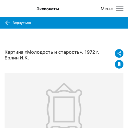
Меню
Экспонаты
Вернуться
Картина «Молодость и старость». 1972 г.
Ерлин И.К.