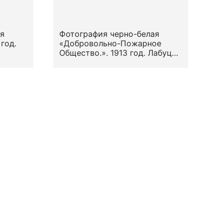
я
Фотография черно-белая
год.
«Добровольно-Пожарное
Общество.». 1913 год. Лабуц
К.И.