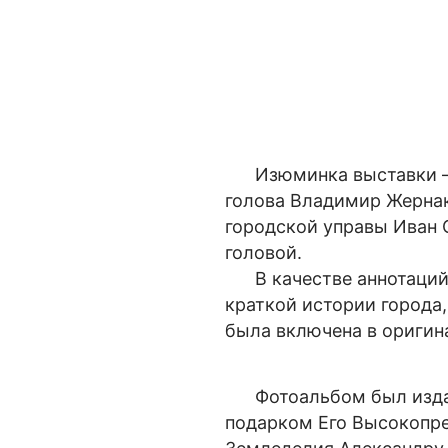
Изюминка выставки – с
голова Владимир Жернак
городской управы Иван 
головой.
В качестве аннотаций 
краткой истории города
была включена в оригин
Фотоальбом был издан 
подарком Его Высокопр