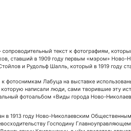
опроводительный текст к фотографиям, который
ов, ставший в 1909 году первым «мэром» Ново-Н
Стойлов и Рудольф Шалль, который в 1919 году с
к фотоснимкам Лабуца на выставке использован
, которую написали люди, сами творившие эту ис
альный фотоальбом «Виды города Ново-Николаев
в 1913 году Ново-Николаевским Общественным 
евосходительству Господину Главноуправляющем