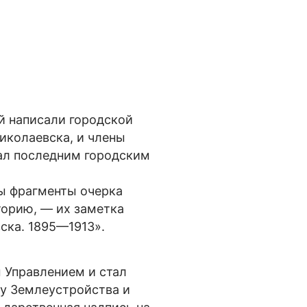
 написали городской
иколаевска, и члены
тал последним городским
ы фрагменты очерка
торию, — их заметка
ска. 1895—1913».
Управлением и стал
у Землеустройства и