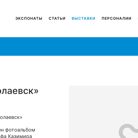
ЭКСПОНАТЫ
СТАТЬИ
ВЫСТАВКИ
ПЕРСОНАЛИИ
олаевск»
колаевск»
ен фотоальбом
афа Казимира