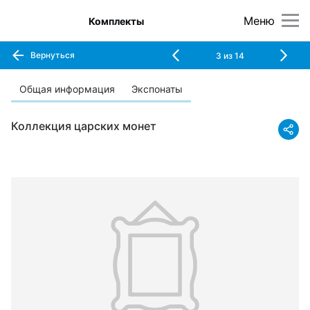
Меню
Комплекты
Вернуться
3
из
14
Общая информация
Экспонаты
Коллекция царских монет